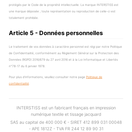
protégés par le Code de la propriété intellectuelle. La marque INTERSTISS est
une marque déposée ; toute représentation ou reproduction de celle-ci est
totalement prohibée.
Article 5 - Données personnelles
Le traitement de vos données à caractère personnel est régi par notre Politique
de Confidentialité, conformément au Règlement Général sur la Protection des
Données (RGPD) 2016/679 du 27 avril 2016 et à la Loi Informatique et Libertés
n°78-17 du 6 janvier 1978.
Pour plus d'informations, veuillez consulter notre page
Politique de
confidentialité
.
INTERSTISS est un fabricant français en impression
numérique textile et tissage jacquard
SAS au capital de 400 000 € - SIRET 412 899 031 00048
- APE 1812Z - TVA FR 244 12 89 90 31