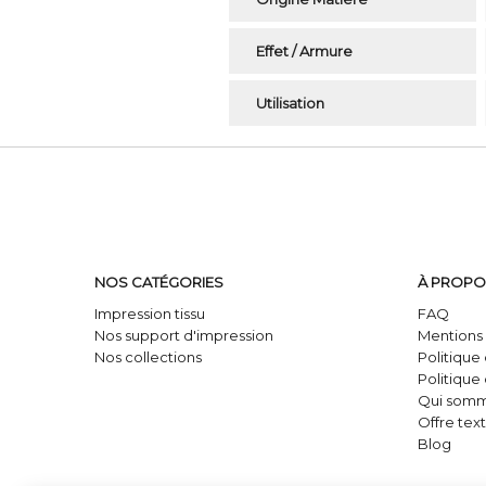
Effet / Armure
Utilisation
NOS CATÉGORIES
À PROPO
Impression tissu
FAQ
Nos support d'impression
Mentions 
Nos collections
Politique
Politique
Qui somm
Offre text
Blog