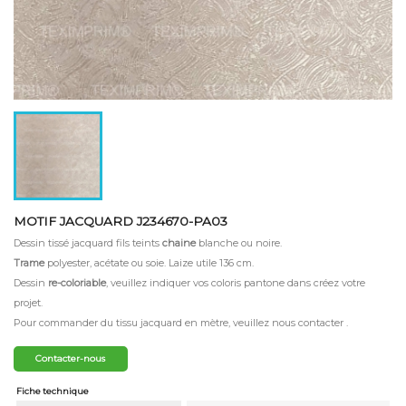
MOTIF JACQUARD J234670-PA03
Dessin tissé jacquard fils teints
chaine
blanche ou noire.
Trame
polyester, acétate ou soie. Laize utile 136 cm.
Dessin
re-coloriable
, veuillez indiquer vos coloris pantone dans créez votre
projet.
Pour commander du tissu jacquard en mètre, veuillez nous contacter .
Contacter-nous
Fiche technique