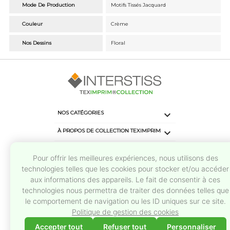
Mode De Production
Motifs Tissés Jacquard
Couleur
Crème
Nos Dessins
Floral

NOS CATÉGORIES

À PROPOS DE COLLECTION TEXIMPRIM
keyboard_arrow_down
CONTACTS
Pour offrir les meilleures expériences, nous utilisons des
keyboard_arrow_down
SUIVEZ-NOUS
technologies telles que les cookies pour stocker et/ou accéder
aux informations des appareils. Le fait de consentir à ces
technologies nous permettra de traiter des données telles que
le comportement de navigation ou les ID uniques sur ce site.
Politique de gestion des cookies
Accepter tout
Refuser tout
Personnaliser