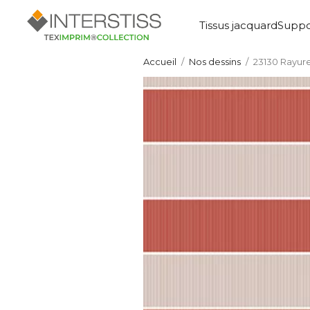
Tissus jacquard
Suppo
Accueil
Nos dessins
23130 Rayure