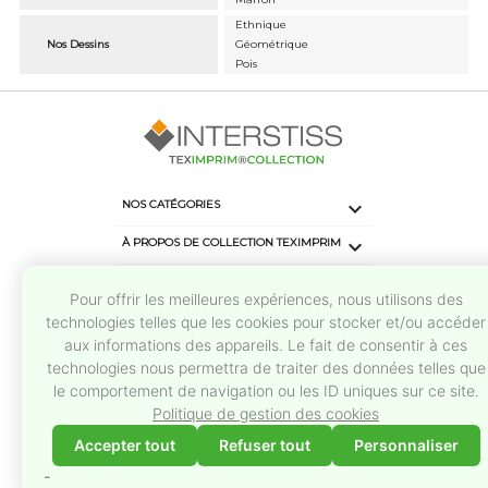
Ethnique
Nos Dessins
Géométrique
Pois

NOS CATÉGORIES

À PROPOS DE COLLECTION TEXIMPRIM
keyboard_arrow_down
CONTACTS
Pour offrir les meilleures expériences, nous utilisons des
keyboard_arrow_down
SUIVEZ-NOUS
technologies telles que les cookies pour stocker et/ou accéder
aux informations des appareils. Le fait de consentir à ces
technologies nous permettra de traiter des données telles que
le comportement de navigation ou les ID uniques sur ce site.
Politique de gestion des cookies
Accepter tout
Refuser tout
Personnaliser