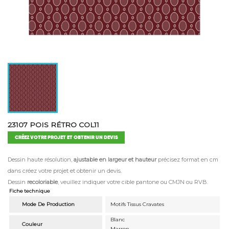
23107 POIS RÉTRO COL11
CRÉEZ VOTRE PROJET ET OBTENIR UN DEVIS
Dessin haute résolution,
ajustable en largeur et hauteur
précisez format en cm
dans créez votre projet et obtenir un devis.
Dessin
recoloriable
, veuillez indiquer votre cible pantone ou CMJN ou RVB.
Fiche technique
Mode De Production
Motifs Tissus Cravates
Blanc
Couleur
Marron