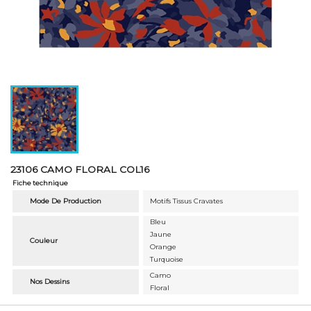
23106 CAMO FLORAL COL16
Fiche technique
Mode De Production
Motifs Tissus Cravates
Bleu
Jaune
Couleur
Orange
Turquoise
Camo
Nos Dessins
Floral