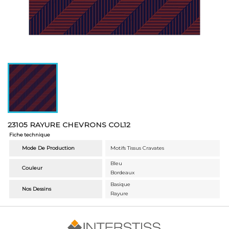
23105 RAYURE CHEVRONS COL12
Fiche technique
Mode De Production
Motifs Tissus Cravates
Bleu
Couleur
Bordeaux
Basique
Nos Dessins
Rayure