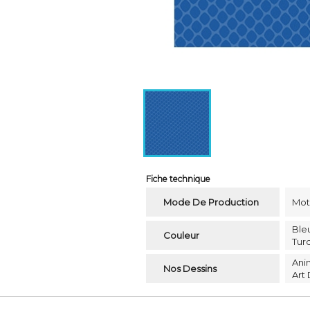
Fiche technique
Mode De Production
Moti
Ble
Couleur
Tur
Ani
Nos Dessins
Art