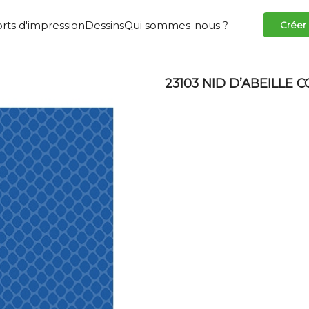
rts d'impression
Dessins
Qui sommes-nous ?
Créer
23103 NID D’ABEILLE C