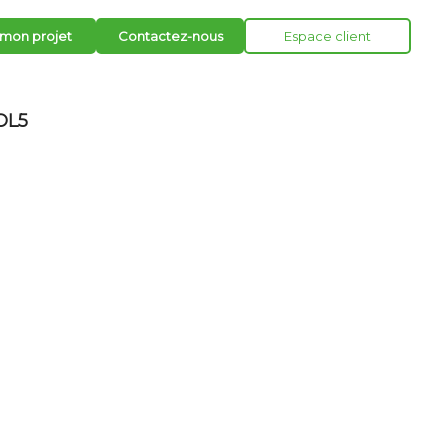
 mon projet
Contactez-nous
Espace client
OL5