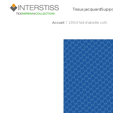
Tissus jacquard
Suppo
Accueil
23103 Nid d’abeille col5