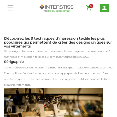
0
shopping_cart
person
Découvrez les 3 techniques d'impression textile les plus
populaires qui permettent de créer des designs uniques sur
vos vêtements.
De la sérigraphie à la sublimation, découvrez les avantages et inconvénients de 3
méthodes d’impression textiles qui sont incontournables en 2023.
Sérigraphie
Cette méthode est idéale pour imprimer des designs simples en grandes quantités.
Elle implique l'utilisation de pochoirs pour appliquer de l'encre sur le tissu. C'est
une technique qui a fait ses preuves et qui est largement utilisée pour les T-shirts
et autres vêtements.