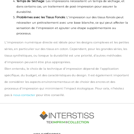
Temps de Séchage
: Les impressions nécessitent un temps de séchage, et
dans certains cas, un traitement de post-impression pour assurer la
durabilité.
Problèmes avec les Tissus Foncés
: L'impression sur des tissus foncés peut
nécessiter un prétraitement avec une base blanche, ce qui peut affecter la
sensation de l'impression et ajouter une étape supplémentaire au
processus.
L'impression numérique directe est idéale pour les designs complexes et les petites
séries, en particulier sur des tissus en coton. Cependant, pour les grandes séries, les
tissus synthétiques, ou lorsque la durabilité est une priorité, d'autres méthodes
d'impression peuvent être plus appropriées.
Bien entendu, le choix de la technique d'impression dépend de l'application
spécifique, du budget, et des caractéristiques du design. Il est également important
de considérer les aspects environnementaux et de choisir des encres et des
processus d'impression qui minimisent l'impact écologique. Pour cela, n’hésitez
pas à
nous contacter
pour être conseillé.