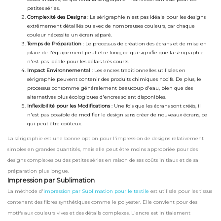
petites séries.
Complexité des Designs
: La sérigraphie n'est pas idéale pour les designs
extrêmement détaillés ou avec de nombreuses couleurs, car chaque
couleur nécessite un écran séparé.
Temps de Préparation
: Le processus de création des écrans et de mise en
place de l'équipement peut être long, ce qui signifie que la sérigraphie
n'est pas idéale pour les délais très courts.
Impact Environnemental
: Les encres traditionnelles utilisées en
sérigraphie peuvent contenir des produits chimiques nocifs. De plus, le
processus consomme généralement beaucoup d'eau, bien que des
alternatives plus écologiques d'encres soient disponibles.
Inflexibilité pour les Modifications
: Une fois que les écrans sont créés, il
n'est pas possible de modifier le design sans créer de nouveaux écrans, ce
qui peut être coûteux.
La sérigraphie est une bonne option pour l'impression de designs relativement
simples en grandes quantités, mais elle peut être moins appropriée pour des
designs complexes ou des petites séries en raison de ses coûts initiaux et de sa
préparation plus longue.
Impression par Sublimation
La méthode d'
impression par Sublimation pour le textile
est utilisée pour les tissus
contenant des fibres synthétiques comme le polyester. Elle convient pour des
motifs aux couleurs vives et des détails complexes. L'encre est initialement